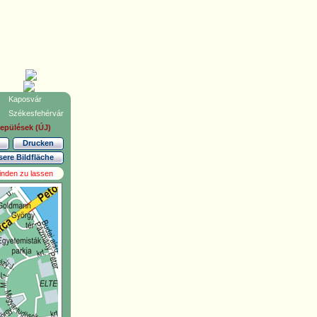
Kaposvár
Székesfehérvár
lepülések (ÚJ)
Drucken
sere Bildfläche
inden zu lassen