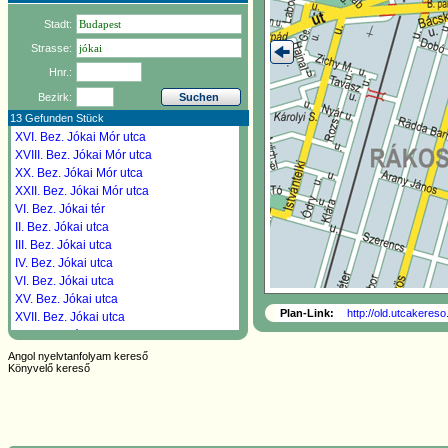
Stadt:
Strasse:
Hnr.:
Bezirk:
13 Gefunden Stück
XVI. Bez.
Jókai Mór utca
XVIII. Bez.
Jókai Mór utca
XX. Bez.
Jókai Mór utca
XXII. Bez.
Jókai Mór utca
VI. Bez.
Jókai tér
II. Bez.
Jókai utca
III. Bez.
Jókai utca
IV. Bez.
Jókai utca
VI. Bez.
Jókai utca
XV. Bez.
Jókai utca
Plan-Link:
http://old.utcakeres
XVII. Bez.
Jókai utca
XIX. Bez.
Jókai utca
XXI. Bez.
Jókai utca
Angol nyelvtanfolyam kereső
Könyvelő kereső