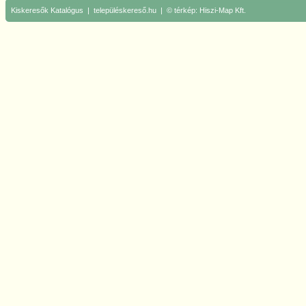
Kiskeresők
Katalógus
|
településkereső.hu
| © térkép:
Hiszi-Map Kft.