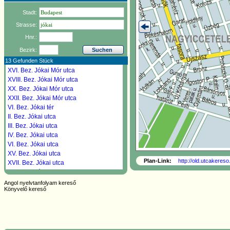
Stadt:
Strasse:
Hnr.:
Bezirk:
13 Gefunden Stück
XVI. Bez.
Jókai Mór utca
XVIII. Bez.
Jókai Mór utca
XX. Bez.
Jókai Mór utca
XXII. Bez.
Jókai Mór utca
VI. Bez.
Jókai tér
II. Bez.
Jókai utca
III. Bez.
Jókai utca
IV. Bez.
Jókai utca
VI. Bez.
Jókai utca
XV. Bez.
Jókai utca
Plan-Link:
http://old.utcakeres
XVII. Bez.
Jókai utca
XIX. Bez.
Jókai utca
XXI. Bez.
Jókai utca
Angol nyelvtanfolyam kereső
Könyvelő kereső