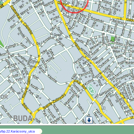
hu/bp.22.Karácsony_utca