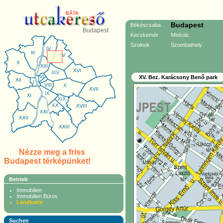
BĂTA
Budapest
Békéscsaba
Budapest
Kecskemét
Miskolc
Szolnok
Szombathely
XV. Bez. Karácsony Benő park
Nézze meg a friss
Budapest térképünket!
Betrieb
Immobilien
Immobilien Büros
Landkarte
Suchen