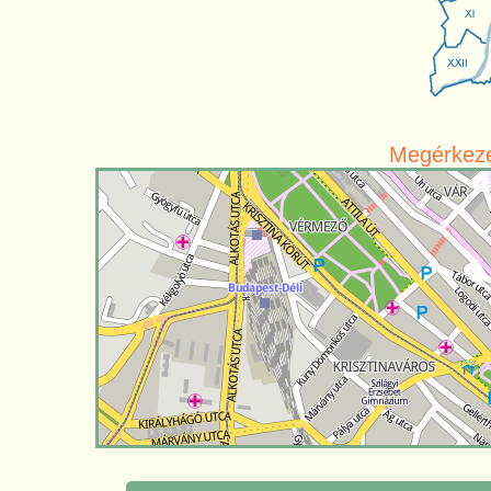
Megérkezet