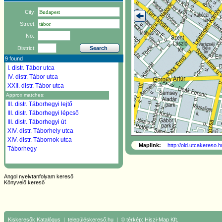
City:
Street:
No.:
District:
9 found
I. distr.
Tábor utca
IV. distr.
Tábor utca
XXII. distr.
Tábor utca
Approx matches:
III. distr.
Táborhegyi lejtő
III. distr.
Táborhegyi lépcső
III. distr.
Táborhegyi út
XIV. distr.
Táborhely utca
XIV. distr.
Tábornok utca
Maplink:
http://old.utcakereso.
Táborhegy
Angol nyelvtanfolyam kereső
Könyvelő kereső
Kiskeresők
Katalógus
|
településkereső.hu
| © térkép:
Hiszi-Map Kft.