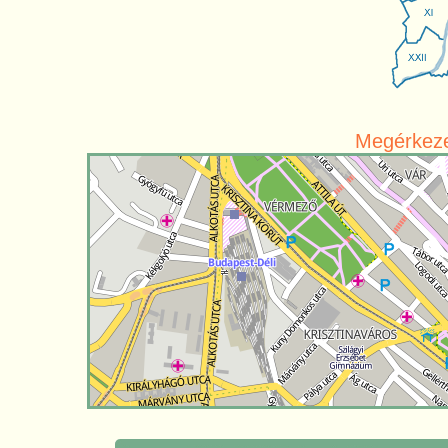
Megérkezet